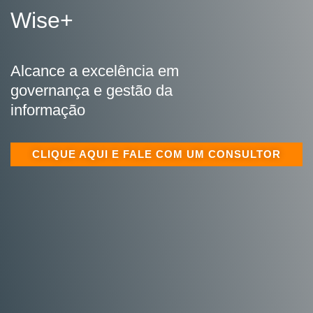
Wise+
Alcance a excelência em
governança e gestão da
informação
CLIQUE AQUI E FALE COM UM CONSULTOR