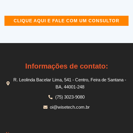
CLIQUE AQUI E FALE COM UM CONSULTOR
Informações de contato:
R. Leolinda Bacelar Lima, 541 - Centro, Feira de Santana -
BA, 44001-248
(75) 3023-9080
oi@wisetech.com.br