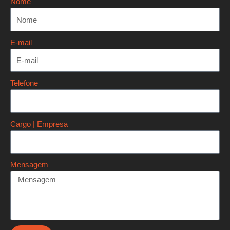
Nome
E-mail
Telefone
Cargo | Empresa
Mensagem